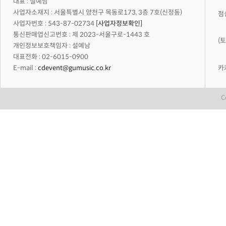
대표 : 설예남
사업자소재지 :
서울특별시 양천구 목동로173, 3층 7호(신정동)
점
사업자번호 :
543-87-02734
[사업자정보확인]
통신판매업신고번호 :
제 2023-서울구로-1443 호
(
개인정보보호책임자 :
설예남
대표전화 :
02-6015-0900
카
E-mail :
cdevent@gumusic.co.kr
C